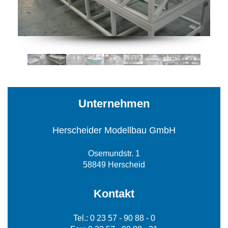
Unternehmen
Herscheider Modellbau GmbH
Osemundstr. 1
58849 Herscheid
Kontakt
Tel.: 0 23 57 - 90 88 - 0