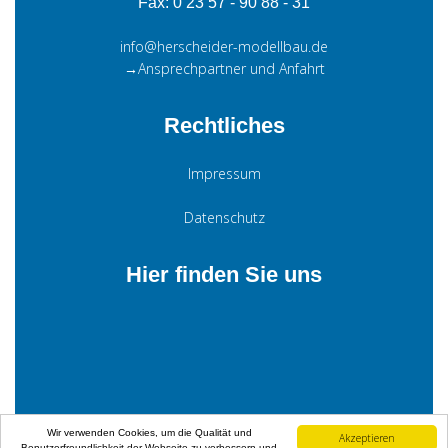
Fax: 0 23 57 - 90 88 - 31
info@herscheider-modellbau.de
→Ansprechpartner und Anfahrt
Rechtliches
Impressum
Datenschutz
Hier finden Sie uns
Wir verwenden Cookies, um die Qualität und
Akzeptieren
Benutzerfreundlichkeit der Webseite zu verbessern und